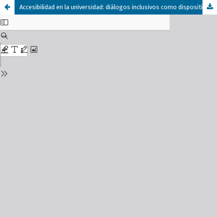
Accesibilidad en la universidad: diálogos inclusivos como dispositivo institucional.