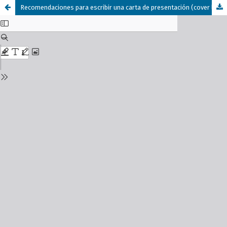
Recomendaciones para escribir una carta de presentación (cover letter)