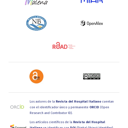
Los autores de la
Revista del Hospital Italiano
cuentan
con el identificador único y permanente
ORCID
(Open
Research and Contributor ID).
Los artículos científicos de la
Revista del Hospital
Italiano
se identifican con
DOI
(Digital Object Identifier)