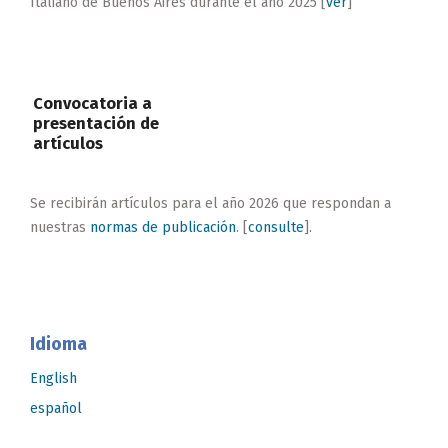
Italiano de Buenos Aires durante el año 2025 [
ver
]
Convocatoria a
presentación de
artículos
Se recibirán artículos para el año 2026 que respondan a
nuestras
normas de publicación
. [
consulte
].
Idioma
English
español