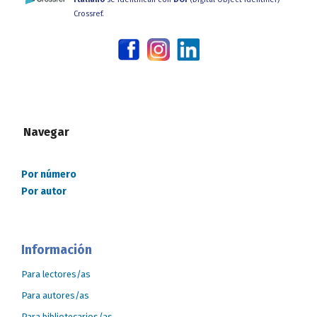
Crossref.
Navegar
Por número
Por autor
Información
Para lectores/as
Para autores/as
Para bibliotecarios/as