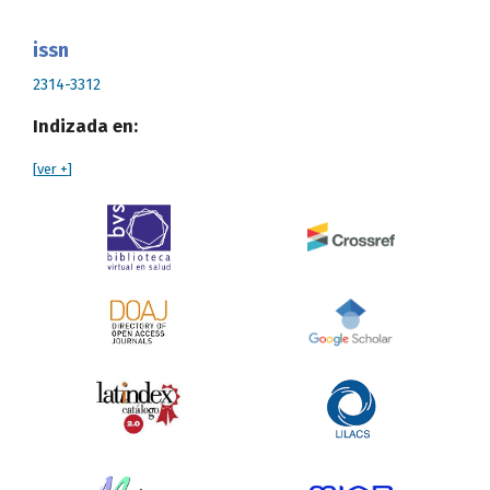
issn
2314-3312
Indizada en:
[
ver +
]