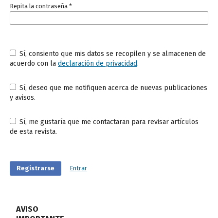
Repita la contraseña
*
Sí, consiento que mis datos se recopilen y se almacenen de
acuerdo con la
declaración de privacidad
.
Sí, deseo que me notifiquen acerca de nuevas publicaciones
y avisos.
Sí, me gustaría que me contactaran para revisar artículos
de esta revista.
Registrarse
Entrar
AVISO