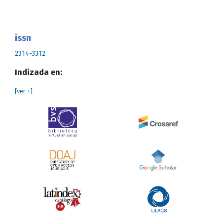
issn
2314-3312
Indizada en:
[
ver +
]