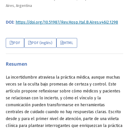
Aires, Argentina
DOI:
https://doi.org/10.51987/Rev.Hosp.Ital.B.Aires.v46i2.1298
PDF
PDF (inglés)
HTML
Resumen
La incertidumbre atraviesa la práctica médica, aunque muchas
veces se la oculta bajo promesas de certeza y control. Este
artículo propone reflexionar sobre cómo médicos y pacientes
se relacionan con lo incierto, y cómo el vínculo y la
comunicación pueden transformarse en herramientas
centrales de cuidado cuando no hay respuestas claras. Escrito
desde y para el primer nivel de atención, parte de una viñeta
clínica para plantear interrogantes que enriquezcan la práctica