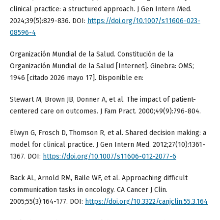
clinical practice: a structured approach. J Gen Intern Med.
2024;39(5):829-836. DOI:
https://doi.org/10.1007/s11606-023-
08596-4
Organización Mundial de la Salud. Constitución de la
Organización Mundial de la Salud [Internet]. Ginebra: OMS;
1946 [citado 2026 mayo 17]. Disponible en:
Stewart M, Brown JB, Donner A, et al. The impact of patient-
centered care on outcomes. J Fam Pract. 2000;49(9):796-804.
Elwyn G, Frosch D, Thomson R, et al. Shared decision making: a
model for clinical practice. J Gen Intern Med. 2012;27(10):1361-
1367. DOI:
https://doi.org/10.1007/s11606-012-2077-6
Back AL, Arnold RM, Baile WF, et al. Approaching difficult
communication tasks in oncology. CA Cancer J Clin.
2005;55(3):164-177. DOI:
https://doi.org/10.3322/canjclin.55.3.164