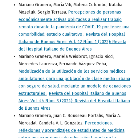
Mariano Granero, María Viti, Malena Colombo, Natalia
Mozeluk, Sergio Terrasa,
Percepciones de personas
económicamente activas obligadas a realizar trabajo
remoto durante la pandemia de COVID-19 por tener una
comorbilidad: estudio cualitativo
,
Revista del Hospital
Italiano de Buenos Aires: Vol. 42 Núm. 1 (2022): Revista
del Hospital Italiano de Buenos Aires
Mariano Granero, Mariela Weisbrot, Ignacio Ricci,
Mercedes Laurenza, Fernando Vázquez Peña,
Modelización de la utilización de los servicios médicos
ambulatorios para una población de clase media urbana
con seguro de salud, mediante un modelo de ecuaciones
estructurales
,
Revista del Hospital Italiano de Buenos
Aires: Vol. 44 Núm. 3 (2024): Revista del Hospital Italiano
de Buenos Aires
Mariano Granero, Juan C. Rousseau Portalis, María A.
Mercadal, Candela V. L. Gonzalez,
Percepciones,
reflexiones y aprendizajes de estudiantes de Medicina
sobre una experiencia de educación basada en la