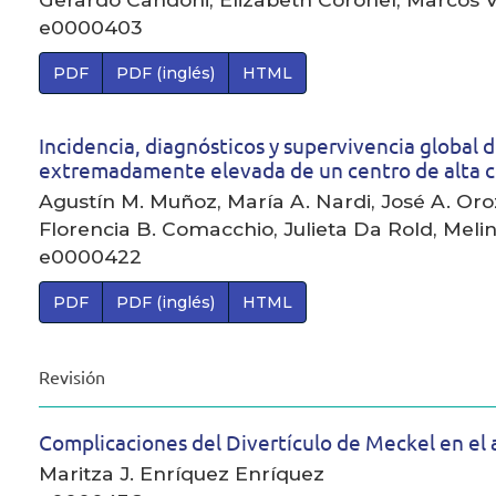
e0000403
PDF
PDF (inglés)
HTML
Incidencia, diagnósticos y supervivencia global 
extremadamente elevada de un centro de alta 
Agustín M. Muñoz, María A. Nardi, José A. O
Florencia B. Comacchio, Julieta Da Rold, Melin
e0000422
PDF
PDF (inglés)
HTML
Revisión
Complicaciones del Divertículo de Meckel en el a
Maritza J. Enríquez Enríquez