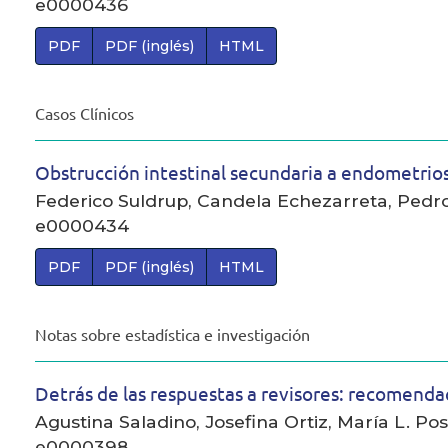
e0000436
PDF
PDF (inglés)
HTML
Casos Clínicos
Obstrucción intestinal secundaria a endometrios
Federico Suldrup, Candela Echezarreta, Pedr
e0000434
PDF
PDF (inglés)
HTML
Notas sobre estadística e investigación
Detrás de las respuestas a revisores: recomenda
Agustina Saladino, Josefina Ortiz, María L. P
e0000398