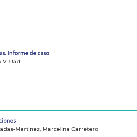
is. Informe de caso
o V. Uad
ciones
osadas-Martinez, Marcelina Carretero