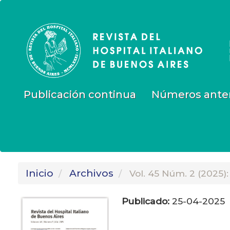
Navegación
principal
Contenido
principal
Barra
lateral
Publicación continua
Números anter
Inicio
Archivos
Vol. 45 Núm. 2 (2025):
Publicado:
25-04-2025