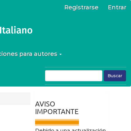
Registrarse
Entrar
ciones para autores
Buscar
aviso
AVISO
IMPORTANTE
Debido a una actualización