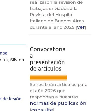
realizaron la revisión de
trabajos enviados a la
Revista del Hospital
Italiano de Buenos Aires
ver
durante el año 2025 [
]
convocatorias
Convocatoria
inaa
a
uk, Silvina
presentación
de artículos
Se recibirán artículos para
el año 2026 que
respondan a nuestras
a de lesión
normas de publicación
.
consulte
[
].