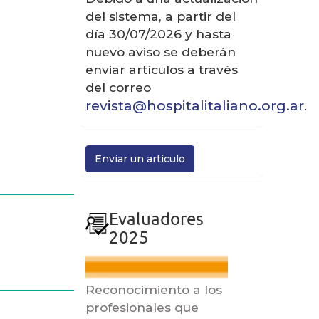
del sistema, a partir del
día 30/07/2026 y hasta
nuevo aviso se deberán
enviar artículos a través
del correo
revista@hospitalitaliano.org.ar
.
Enviar
Enviar un artículo
un
artículo
evaluadores
Evaluadores
2025
Reconocimiento a los
profesionales que