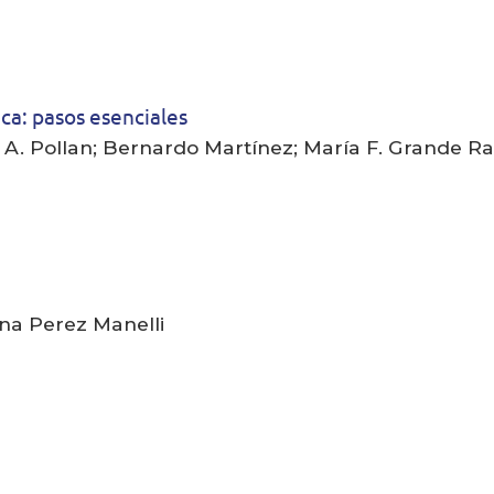
ica: pasos esenciales
er A. Pollan; Bernardo Martínez; María F. Grande Ra
ina Perez Manelli