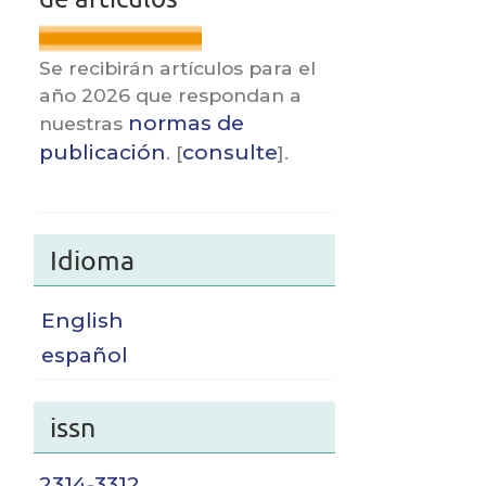
Se recibirán artículos para el
año 2026 que respondan a
normas de
nuestras
publicación
consulte
. [
].
Idioma
English
español
issn
2314-3312