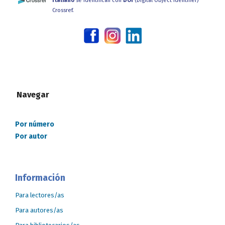
Italiano
se identifican con
DOI
(Digital Object Identifier)
Crossref.
Navegar
Por número
Por autor
Información
Para lectores/as
Para autores/as