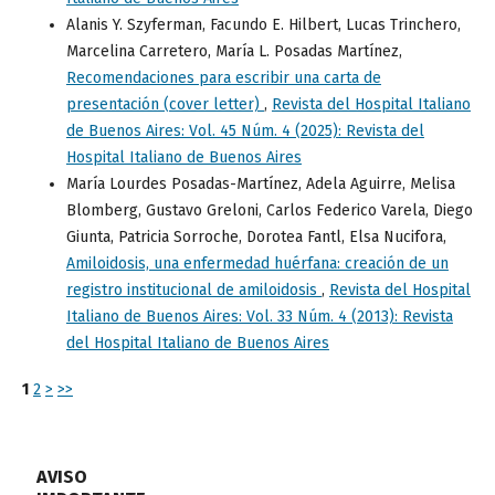
Alanis Y. Szyferman, Facundo E. Hilbert, Lucas Trinchero,
Marcelina Carretero, María L. Posadas Martínez,
Recomendaciones para escribir una carta de
presentación (cover letter)
,
Revista del Hospital Italiano
de Buenos Aires: Vol. 45 Núm. 4 (2025): Revista del
Hospital Italiano de Buenos Aires
María Lourdes Posadas-Martínez, Adela Aguirre, Melisa
Blomberg, Gustavo Greloni, Carlos Federico Varela, Diego
Giunta, Patricia Sorroche, Dorotea Fantl, Elsa Nucifora,
Amiloidosis, una enfermedad huérfana: creación de un
registro institucional de amiloidosis
,
Revista del Hospital
Italiano de Buenos Aires: Vol. 33 Núm. 4 (2013): Revista
del Hospital Italiano de Buenos Aires
1
2
>
>>
AVISO