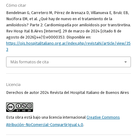
Cómo citar
Bendelman G, Carretero M, Pérez de Arenaza D, Villanueva E, Brulc EB,
Nucifora EM, et al. ¿Qué hay de nuevo en el tratamiento de la
amiloidosis? Parte 2: Cardiomiopatía por amiloidosis por transtiretina.
Rev Hosp Ital B.Aires [Internet]. 29 de marzo de 2024 [citado 8 de
agosto de 2026];44(1):e0000353. Disponible en:
https://ojs.hospitalitaliano.org.ar/index.php/revistahi/article/view/35
3
Más formatos de cita
Licencia
Derechos de autor 2024 Revista del Hospital Italiano de Buenos Aires
Esta obra está bajo una licencia internacional
Creative Commons
Atribución-NoComercial-CompartirIgual 4.0
.