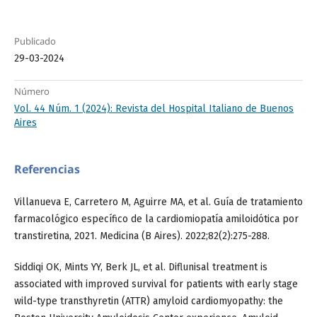
Publicado
29-03-2024
Número
Vol. 44 Núm. 1 (2024): Revista del Hospital Italiano de Buenos
Aires
Referencias
Villanueva E, Carretero M, Aguirre MA, et al. Guía de tratamiento
farmacológico específico de la cardiomiopatía amiloidótica por
transtiretina, 2021. Medicina (B Aires). 2022;82(2):275-288.
Siddiqi OK, Mints YY, Berk JL, et al. Diflunisal treatment is
associated with improved survival for patients with early stage
wild-type transthyretin (ATTR) amyloid cardiomyopathy: the