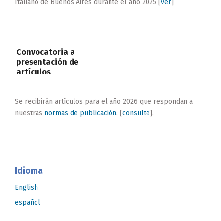
Italiano de Buenos Aires durante el año 2025 [
ver
]
Convocatoria a
presentación de
artículos
Se recibirán artículos para el año 2026 que respondan a
nuestras
normas de publicación
. [
consulte
].
Idioma
English
español