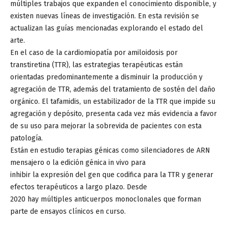
múltiples trabajos que expanden el conocimiento disponible, y
existen nuevas líneas de investigación. En esta revisión se
actualizan las guías mencionadas explorando el estado del
arte.
En el caso de la cardiomiopatía por amiloidosis por
transtiretina (TTR), las estrategias terapéuticas están
orientadas predominantemente a disminuir la producción y
agregación de TTR, además del tratamiento de sostén del daño
orgánico. El tafamidis, un estabilizador de la TTR que impide su
agregación y depósito, presenta cada vez más evidencia a favor
de su uso para mejorar la sobrevida de pacientes con esta
patología.
Están en estudio terapias génicas como silenciadores de ARN
mensajero o la edición génica in vivo para
inhibir la expresión del gen que codifica para la TTR y generar
efectos terapéuticos a largo plazo. Desde
2020 hay múltiples anticuerpos monoclonales que forman
parte de ensayos clínicos en curso.