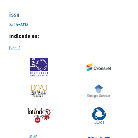
issn
2314-3312
Indizada en:
[
ver +
]