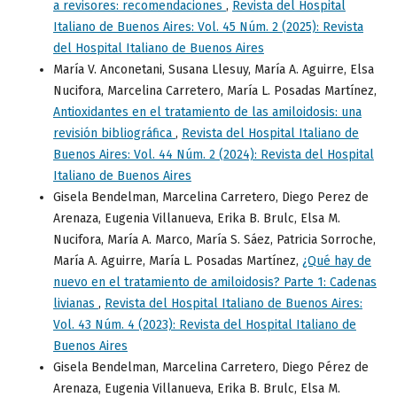
a revisores: recomendaciones
,
Revista del Hospital
Italiano de Buenos Aires: Vol. 45 Núm. 2 (2025): Revista
del Hospital Italiano de Buenos Aires
María V. Anconetani, Susana Llesuy, María A. Aguirre, Elsa
Nucifora, Marcelina Carretero, María L. Posadas Martínez,
Antioxidantes en el tratamiento de las amiloidosis: una
revisión bibliográfica
,
Revista del Hospital Italiano de
Buenos Aires: Vol. 44 Núm. 2 (2024): Revista del Hospital
Italiano de Buenos Aires
Gisela Bendelman, Marcelina Carretero, Diego Perez de
Arenaza, Eugenia Villanueva, Erika B. Brulc, Elsa M.
Nucifora, María A. Marco, María S. Sáez, Patricia Sorroche,
María A. Aguirre, María L. Posadas Martínez,
¿Qué hay de
nuevo en el tratamiento de amiloidosis? Parte 1: Cadenas
livianas
,
Revista del Hospital Italiano de Buenos Aires:
Vol. 43 Núm. 4 (2023): Revista del Hospital Italiano de
Buenos Aires
Gisela Bendelman, Marcelina Carretero, Diego Pérez de
Arenaza, Eugenia Villanueva, Erika B. Brulc, Elsa M.