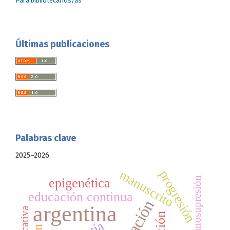
Para bibliotecarios/as
Últimas publicaciones
Palabras clave
2025–2026
manuscrito
progresión
inmunosupresión
epigenética
educación continua
argentina