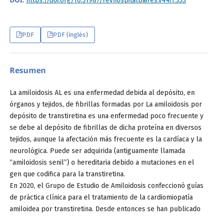
https://doi.org/10.51987/revhospitalbaires.v44i1.353
PDF
PDF (inglés)
Resumen
La amiloidosis AL es una enfermedad debida al depósito, en
órganos y tejidos, de fibrillas formadas por La amiloidosis por
depósito de transtiretina es una enfermedad poco frecuente y
se debe al depósito de fibrillas de dicha proteína en diversos
tejidos, aunque la afectación más frecuente es la cardíaca y la
neurológica. Puede ser adquirida (antiguamente llamada
“amiloidosis senil”) o hereditaria debido a mutaciones en el
gen que codifica para la transtiretina.
En 2020, el Grupo de Estudio de Amiloidosis confeccionó guías
de práctica clínica para el tratamiento de la cardiomiopatía
amiloidea por transtiretina. Desde entonces se han publicado