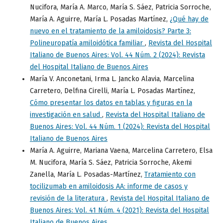
Nucifora, María A. Marco, María S. Sáez, Patricia Sorroche,
María A. Aguirre, María L. Posadas Martínez,
¿Qué hay de
nuevo en el tratamiento de la amiloidosis? Parte 3:
Polineuropatía amiloidótica familiar
,
Revista del Hospital
Italiano de Buenos Aires: Vol. 44 Núm. 2 (2024): Revista
del Hospital Italiano de Buenos Aires
María V. Anconetani, Irma L. Jancko Alavia, Marcelina
Carretero, Delfina Cirelli, María L. Posadas Martínez,
Cómo presentar los datos en tablas y figuras en la
investigación en salud
,
Revista del Hospital Italiano de
Buenos Aires: Vol. 44 Núm. 1 (2024): Revista del Hospital
Italiano de Buenos Aires
María A. Aguirre, Mariana Vaena, Marcelina Carretero, Elsa
M. Nucifora, María S. Sáez, Patricia Sorroche, Akemi
Zanella, María L. Posadas-Martínez,
Tratamiento con
tocilizumab en amiloidosis AA: informe de casos y
revisión de la literatura
,
Revista del Hospital Italiano de
Buenos Aires: Vol. 41 Núm. 4 (2021): Revista del Hospital
Italiano de Buenos Aires