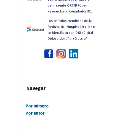
permanente
ORCID
(Open
Research and Contributor ID).
Los artículos científicos de la
Revista del Hospital Italiano
se identifican con
DOI
(Digital
Object Identifier) Crossref.
Navegar
Por número
Por autor