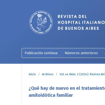
Publicación continua
Números anteriores
Inicio
/
Archivos
/
Vol. 44 Núm. 2 (2024): Revista del
¿Qué hay de nuevo en el tratamiento
amiloidótica familiar