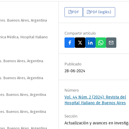
PDF
PDF (inglés)
ires. Buenos Aires, Argentina
Compartir artículo
nica Médica, Hospital Italiano
es. Buenos Aires, Argentina
Publicado
28-06-2024
es. Buenos Aires, Argentina
Número
res. Buenos Aires, Argentina
Vol. 44 Núm. 2 (2024): Revista del
Hospital Italiano de Buenos Aires
res. Buenos Aires, Argentina
Sección
Actualización y avances en investig
ires. Buenos Aires, Argentina