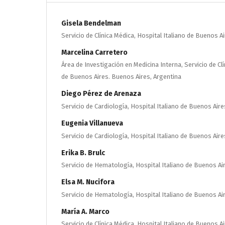
Gisela Bendelman
Servicio de Clínica Médica, Hospital Italiano de Buenos A
Marcelina Carretero
Área de Investigación en Medicina Interna, Servicio de Clí
de Buenos Aires. Buenos Aires, Argentina
Diego Pérez de Arenaza
Servicio de Cardiología, Hospital Italiano de Buenos Air
Eugenia Villanueva
Servicio de Cardiología, Hospital Italiano de Buenos Air
Erika B. Brulc
Servicio de Hematología, Hospital Italiano de Buenos Ai
Elsa M. Nucifora
Servicio de Hematología, Hospital Italiano de Buenos Ai
María A. Marco
Servicio de Clínica Médica, Hospital Italiano de Buenos A