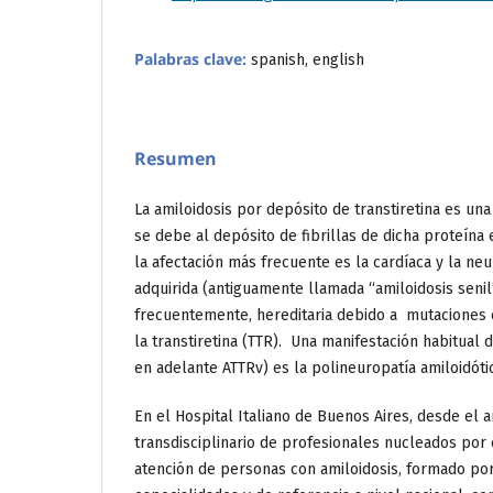
Palabras clave:
spanish, english
Resumen
La amiloidosis por depósito de transtiretina es un
se debe al depósito de fibrillas de dicha proteína 
la afectación más frecuente es la cardíaca y la ne
adquirida (antiguamente llamada “amiloidosis seni
frecuentemente, hereditaria debido a mutaciones e
la transtiretina (TTR). Una manifestación habitual
en adelante ATTRv) es la polineuropatía amiloidótic
En el Hospital Italiano de Buenos Aires, desde el 
transdisciplinario de profesionales nucleados por 
atención de personas con amiloidosis, formado por