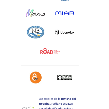
Los autores de la
Revista del
Hospital Italiano
cuentan
con el identificador único y